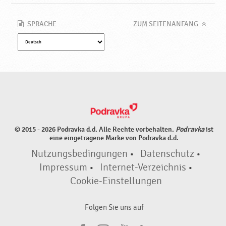
SPRACHE
ZUM SEITENANFANG
© 2015 - 2026 Podravka d.d. Alle Rechte vorbehalten.
Podravka
ist
eine eingetragene Marke von Podravka d.d.
Nutzungsbedingungen
•
Datenschutz
•
Impressum
•
Internet-Verzeichnis
•
Cookie-Einstellungen
Folgen Sie uns auf