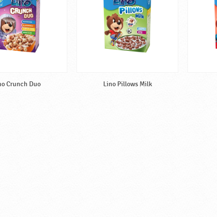
no Crunch Duo
Lino Pillows Milk