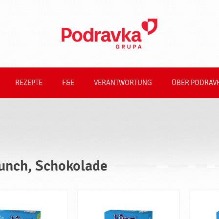
REZEPTE
F&E
VERANTWORTUNG
ÜBER PODRAV
unch, Schokolade