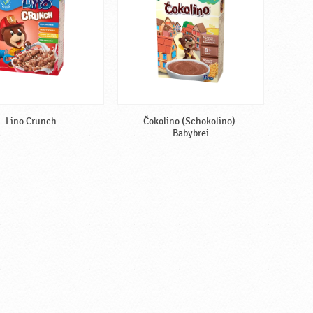
Lino Crunch
Čokolino (Schokolino)-
Babybrei