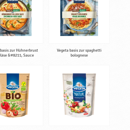
 basis zur Hühnerbrust
Vegeta basis zur spaghetti
 Käse &#8211; Sauce
bolognese