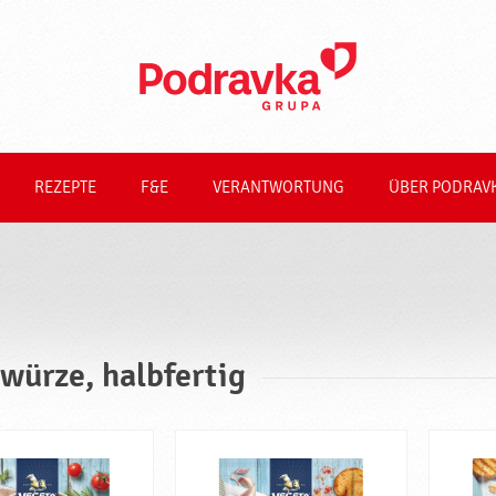
REZEPTE
F&E
VERANTWORTUNG
ÜBER PODRAV
würze, halbfertig