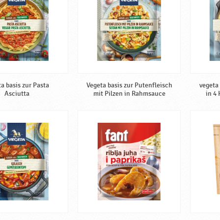
a basis zur Pasta
Vegeta basis zur Putenfleisch
vegeta
Asciutta
mit Pilzen in Rahmsauce
in 4