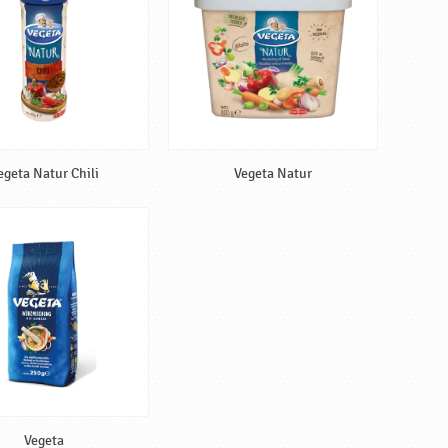
egeta Natur Chili
Vegeta Natur
Vegeta