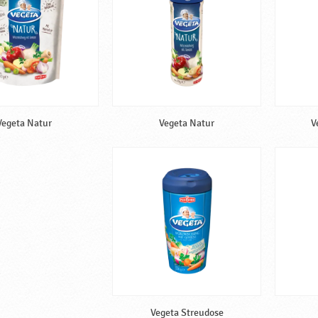
Vegeta Natur
Vegeta Natur
V
Vegeta Streudose