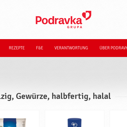
REZEPTE
F&E
VERANTWORTUNG
ÜBER PODRAV
lzig, Gewürze, halbfertig, halal