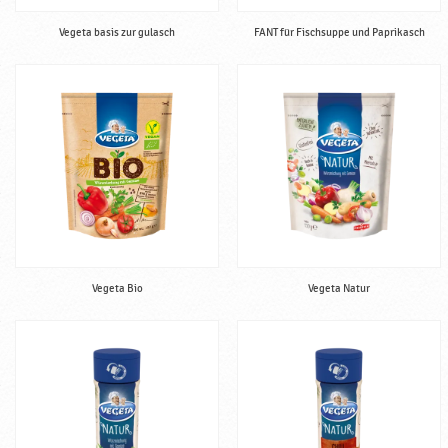
Vegeta basis zur gulasch
FANT für Fischsuppe und Paprikasch
Vegeta Bio
Vegeta Natur