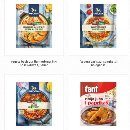
vegeta basis zur Hühnerbrust in 4
Vegeta basis zur spaghetti
Käse &#8211; Sauce
bolognese