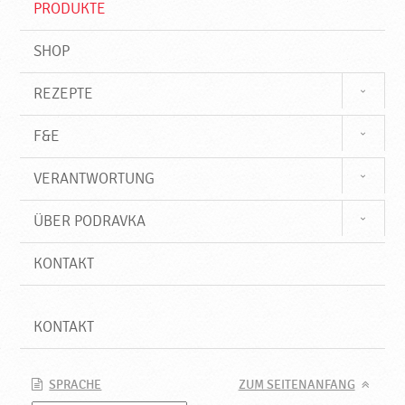
PRODUKTE
f
SHOP
REZEPTE
F&E
VERANTWORTUNG
ÜBER PODRAVKA
KONTAKT
KONTAKT
SPRACHE
ZUM SEITENANFANG