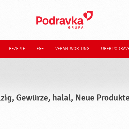
REZEPTE
F&E
VERANTWORTUNG
ÜBER PODRAV
lzig, Gewürze, halal, Neue Produkt