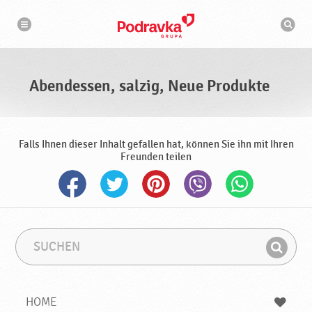
N
S
a
u
v
c
i
g
h
a
m
t
a
i
s
o
Abendessen, salzig, Neue Produkte
n
c
h
i
n
e
Falls Ihnen dieser Inhalt gefallen hat, können Sie ihn mit Ihren
Freunden teilen
S
S
u
u
F
c
c
i
h
h
e
b
n
HOME
n
e
d