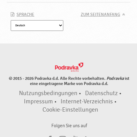
SPRACHE
ZUM SEITENANFANG
© 2015 - 2026 Podravka d.d. Alle Rechte vorbehalten.
Podravka
ist
eine eingetragene Marke von Podravka d.d.
Nutzungsbedingungen
•
Datenschutz
•
Impressum
•
Internet-Verzeichnis
•
Cookie-Einstellungen
Folgen Sie uns auf