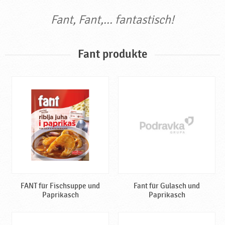
Fant, Fant,... fantastisch!
Fant
produkte
FANT für Fischsuppe und
Fant für Gulasch und
Paprikasch
Paprikasch