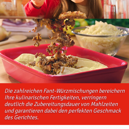
Die zahlreichen Fant-Würzmischungen bereichern
Ihre kulinarischen Fertigkeiten, verringern
deutlich die Zubereitungsdauer von Mahlzeiten
und garantieren dabei den perfekten Geschmack
des Gerichtes.