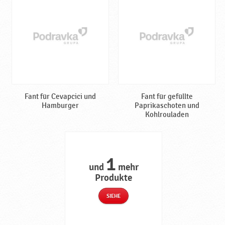
Fant für Cevapcici und
Fant für gefüllte
Hamburger
Paprikaschoten und
Kohlrouladen
1
und
mehr
Produkte
SIEHE