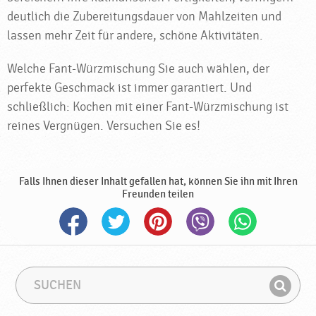
deutlich die Zubereitungsdauer von Mahlzeiten und
lassen mehr Zeit für andere, schöne Aktivitäten.
Welche Fant-Würzmischung Sie auch wählen, der
perfekte Geschmack ist immer garantiert. Und
schließlich: Kochen mit einer Fant-Würzmischung ist
reines Vergnügen. Versuchen Sie es!
Falls Ihnen dieser Inhalt gefallen hat, können Sie ihn mit Ihren
Freunden teilen
S
S
u
u
F
c
c