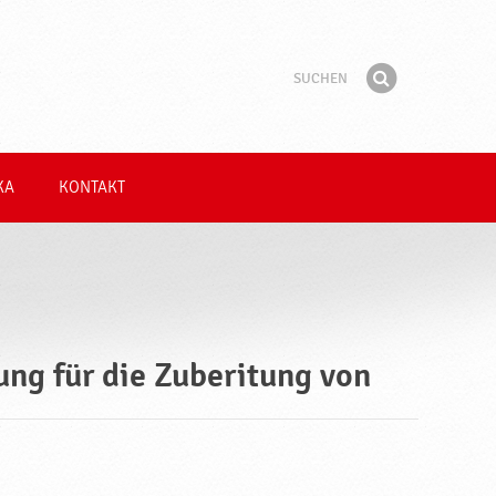
Suchen
Suchbegriff
Finden
KA
KONTAKT
ung für die Zuberitung von