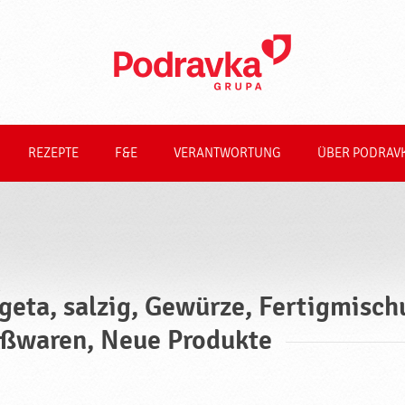
REZEPTE
F&E
VERANTWORTUNG
ÜBER PODRAV
geta, salzig, Gewürze, Fertigmisch
ßwaren, Neue Produkte