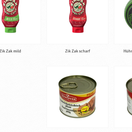
Zik Zak mild
Zik Zak scharf
Hühn