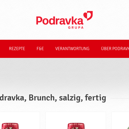
REZEPTE
F&E
VERANTWORTUNG
ÜBER PODRAV
dravka, Brunch, salzig, fertig