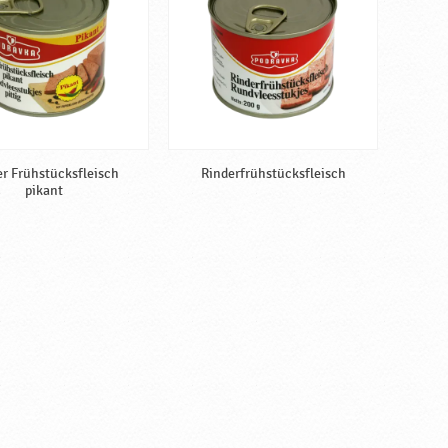
er Frühstücksfleisch
Rinderfrühstücksfleisch
pikant