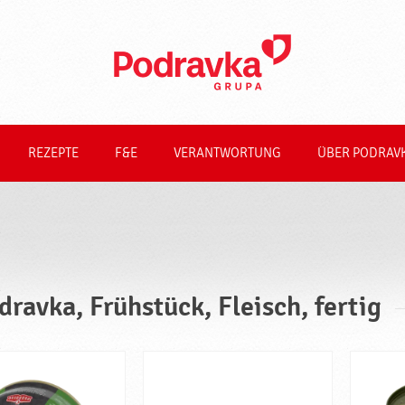
REZEPTE
F&E
VERANTWORTUNG
ÜBER PODRAV
dravka, Frühstück, Fleisch, fertig