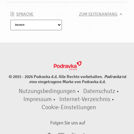
SPRACHE
ZUM SEITENANFANG
© 2015 - 2026 Podravka d.d. Alle Rechte vorbehalten.
Podravka
ist
eine eingetragene Marke von Podravka d.d.
Nutzungsbedingungen
•
Datenschutz
•
Impressum
•
Internet-Verzeichnis
•
Cookie-Einstellungen
Folgen Sie uns auf