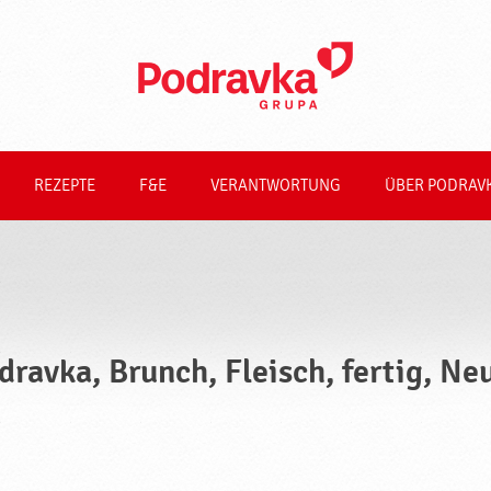
REZEPTE
F&E
VERANTWORTUNG
ÜBER PODRAV
dravka, Brunch, Fleisch, fertig, Ne