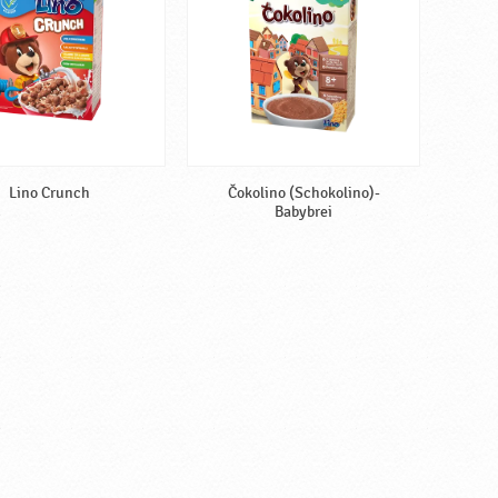
Lino Crunch
Čokolino (Schokolino)-
Babybrei