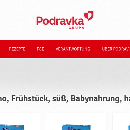
REZEPTE
F&E
VERANTWORTUNG
ÜBER PODRAV
no, Frühstück, süß, Babynahrung, ha