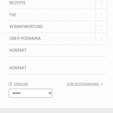
k
REZEPTE
a
F&E
VERANTWORTUNG
ÜBER PODRAVKA
KONTAKT
KONTAKT
SPRACHE
ZUM SEITENANFANG