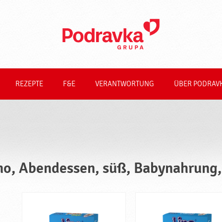
REZEPTE
F&E
VERANTWORTUNG
ÜBER PODRAV
no, Abendessen, süß, Babynahrung, 