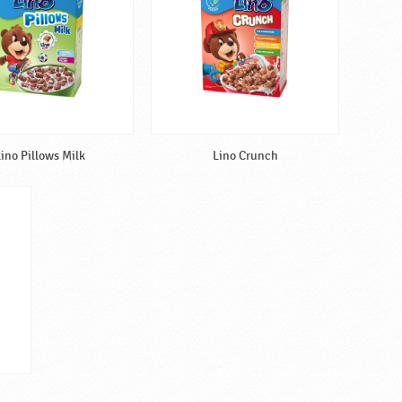
ino Pillows Milk
Lino Crunch