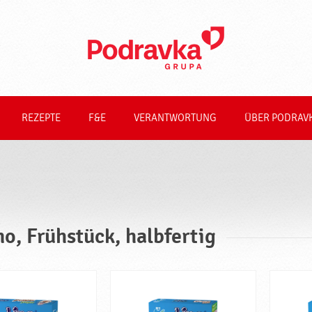
REZEPTE
F&E
VERANTWORTUNG
ÜBER PODRAV
no, Frühstück, halbfertig