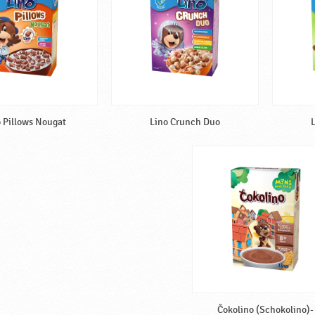
 Pillows Nougat
Lino Crunch Duo
L
Čokolino (Schokolino)-