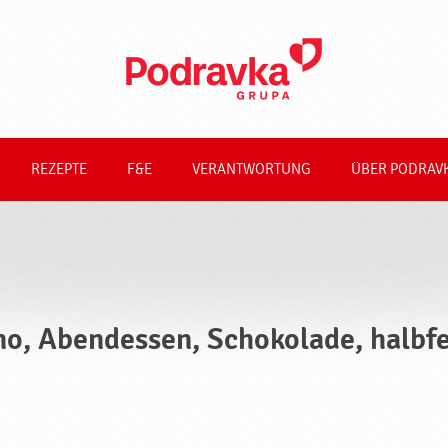
REZEPTE
F&E
VERANTWORTUNG
ÜBER PODRAV
no, Abendessen, Schokolade, halbf