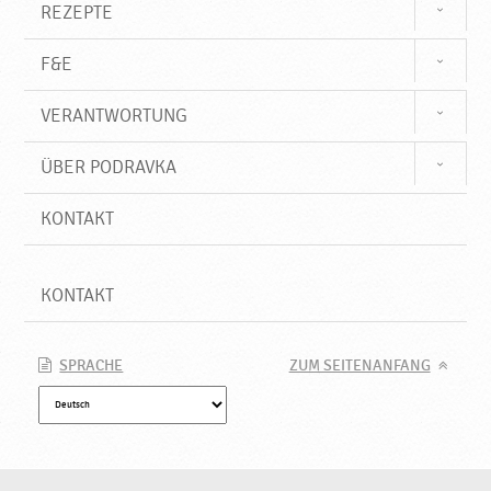
k
REZEPTE
a
F&E
VERANTWORTUNG
ÜBER PODRAVKA
KONTAKT
KONTAKT
SPRACHE
ZUM SEITENANFANG