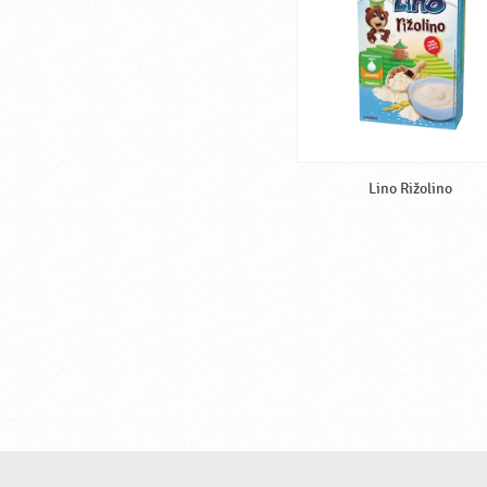
Lino Rižolino