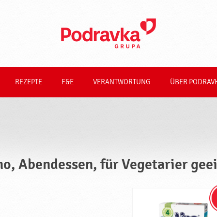
REZEPTE
F&E
VERANTWORTUNG
ÜBER PODRAV
no, Abendessen, für Vegetarier gee