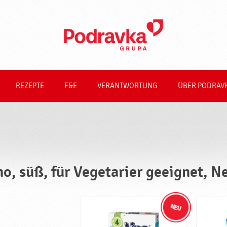
REZEPTE
F&E
VERANTWORTUNG
ÜBER PODRAV
no, süß, für Vegetarier geeignet, 