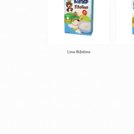
Lino Rižolino