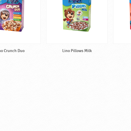
no Crunch Duo
Lino Pillows Milk