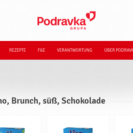
REZEPTE
F&E
VERANTWORTUNG
ÜBER PODRAV
no, Brunch, süß, Schokolade