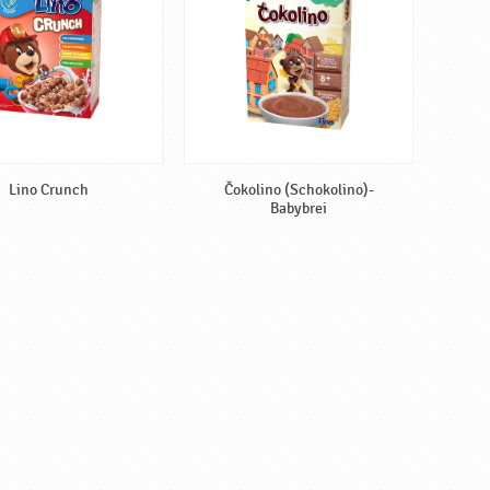
Lino Crunch
Čokolino (Schokolino)-
Babybrei