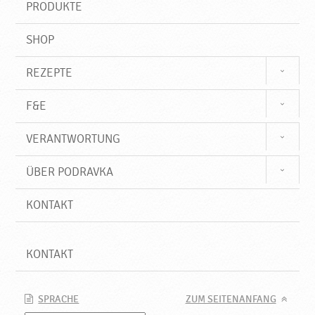
PRODUKTE
f
SHOP
REZEPTE
F&E
VERANTWORTUNG
ÜBER PODRAVKA
KONTAKT
KONTAKT
SPRACHE
ZUM SEITENANFANG