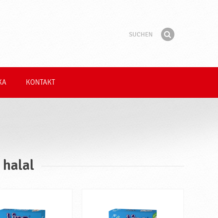
Suchen
Suchbegriff
Finden
KA
KONTAKT
 halal