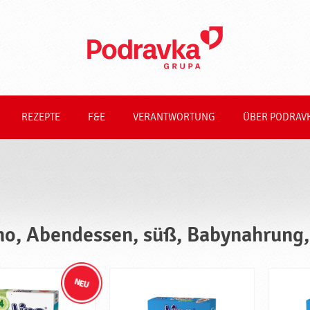
REZEPTE
F&E
VERANTWORTUNG
ÜBER PODRAV
no, Abendessen, süß, Babynahrung,