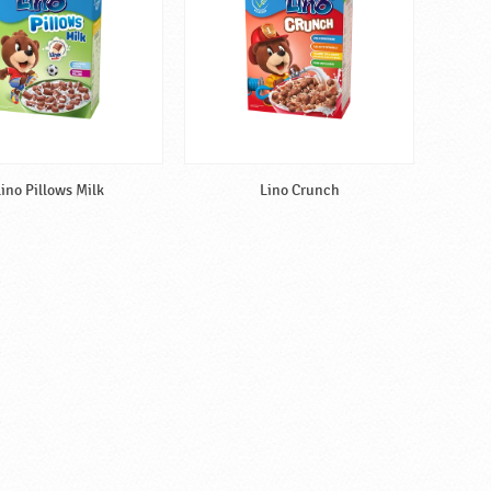
ino Pillows Milk
Lino Crunch