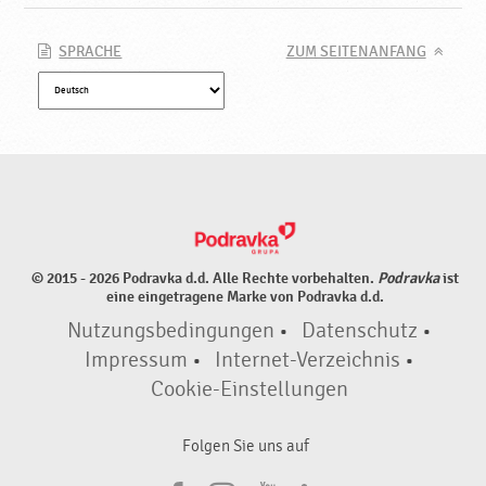
a
SPRACHE
ZUM SEITENANFANG
© 2015 - 2026 Podravka d.d. Alle Rechte vorbehalten.
Podravka
ist
eine eingetragene Marke von Podravka d.d.
Nutzungsbedingungen
•
Datenschutz
•
Impressum
•
Internet-Verzeichnis
•
Cookie-Einstellungen
Folgen Sie uns auf