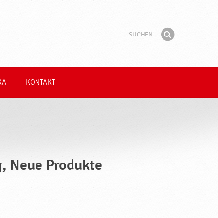
Suchen
Suchbegriff
Finden
KA
KONTAKT
g, Neue Produkte