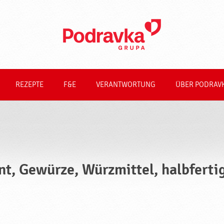
REZEPTE
F&E
VERANTWORTUNG
ÜBER PODRAV
nt, Gewürze, Würzmittel, halbferti