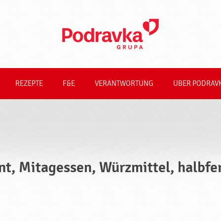
REZEPTE
F&E
VERANTWORTUNG
ÜBER PODRAV
nt, Mitagessen, Würzmittel, halbfe