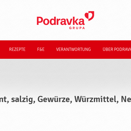
REZEPTE
F&E
VERANTWORTUNG
ÜBER PODRAV
nt, salzig, Gewürze, Würzmittel, N