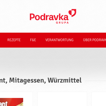
REZEPTE
F&E
VERANTWORTUNG
ÜBER PODRAV
nt, Mitagessen, Würzmittel