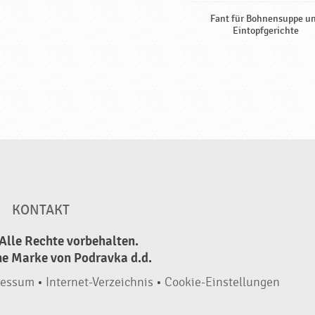
Fant für Bohnensuppe u
Eintopfgerichte
KONTAKT
Alle Rechte vorbehalten.
ne Marke von Podravka d.d.
ressum
•
Internet-Verzeichnis
•
Cookie-Einstellungen