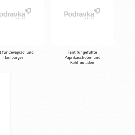
t für Cevapcici und
Fant für gefüllte
Hamburger
Paprikaschoten und
Kohlrouladen