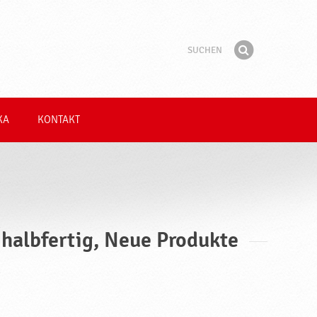
Suchen
Suchbegriff
Finden
KA
KONTAKT
 halbfertig, Neue Produkte