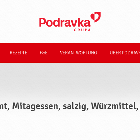
REZEPTE
F&E
VERANTWORTUNG
ÜBER PODRAV
nt, Mitagessen, salzig, Würzmittel,