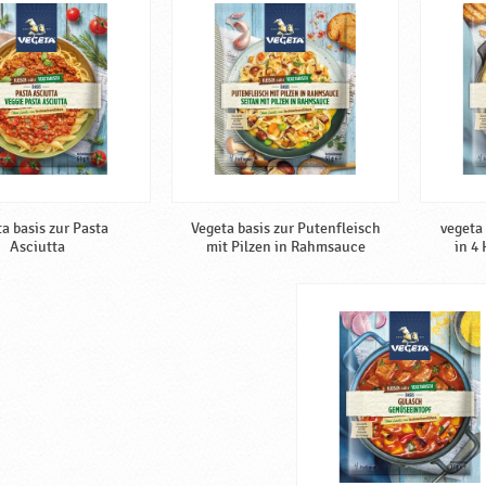
a basis zur Pasta
Vegeta basis zur Putenfleisch
vegeta
Asciutta
mit Pilzen in Rahmsauce
in 4