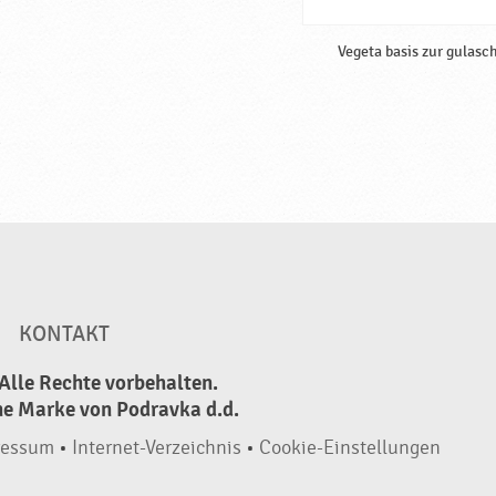
Vegeta basis zur gulasc
KONTAKT
Alle Rechte vorbehalten.
ne Marke von Podravka d.d.
ressum
•
Internet-Verzeichnis
•
Cookie-Einstellungen