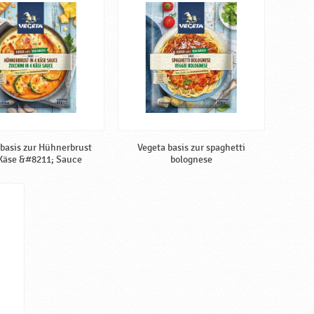
 basis zur Hühnerbrust
Vegeta basis zur spaghetti
 Käse &#8211; Sauce
bolognese