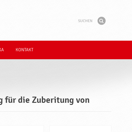
Suchen
Suchbegriff
Finden
KA
KONTAKT
 für die Zuberitung von