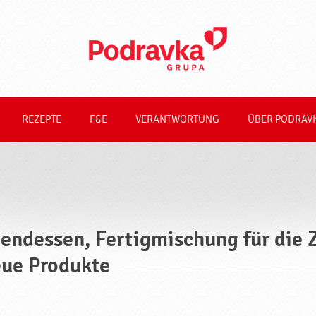
REZEPTE
F&E
VERANTWORTUNG
ÜBER PODRAV
endessen, Fertigmischung für die 
ue Produkte