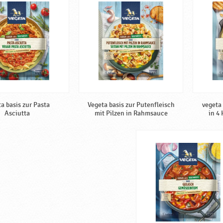
a basis zur Pasta
Vegeta basis zur Putenfleisch
vegeta
Asciutta
mit Pilzen in Rahmsauce
in 4