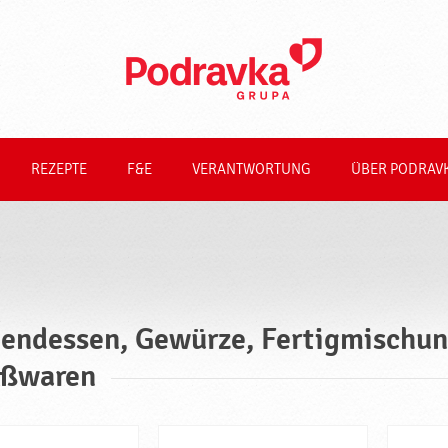
REZEPTE
F&E
VERANTWORTUNG
ÜBER PODRAV
endessen, Gewürze, Fertigmischung
ßwaren