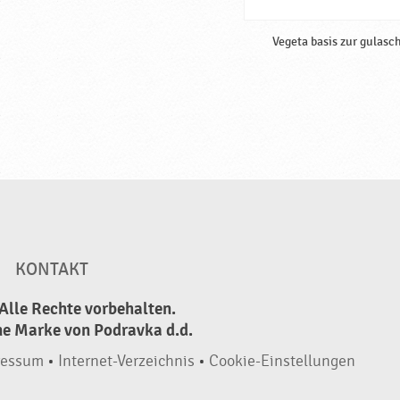
Vegeta basis zur gulasc
KONTAKT
Alle Rechte vorbehalten.
ne Marke von Podravka d.d.
ressum
•
Internet-Verzeichnis
•
Cookie-Einstellungen