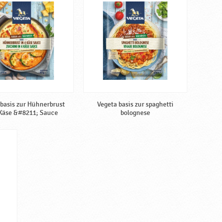
 basis zur Hühnerbrust
Vegeta basis zur spaghetti
 Käse &#8211; Sauce
bolognese