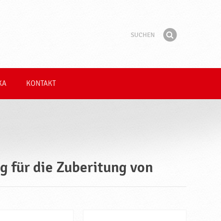
Suchen
Suchbegriff
Finden
KA
KONTAKT
 für die Zuberitung von