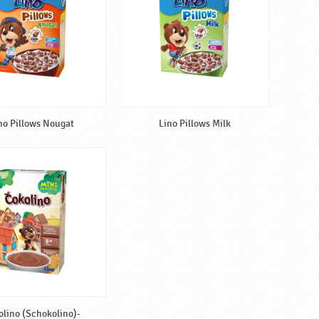
no Pillows Nougat
Lino Pillows Milk
olino (Schokolino)-