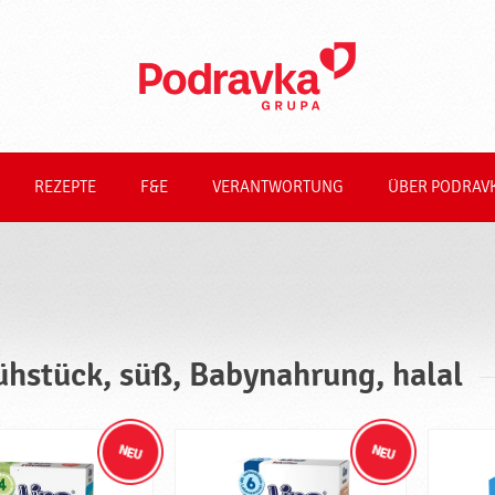
REZEPTE
F&E
VERANTWORTUNG
ÜBER PODRAV
ühstück, süß, Babynahrung, halal