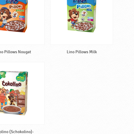
no Pillows Nougat
Lino Pillows Milk
olino (Schokolino)-