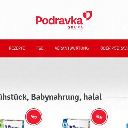
REZEPTE
F&E
VERANTWORTUNG
ÜBER PODRAV
ühstück, Babynahrung, halal