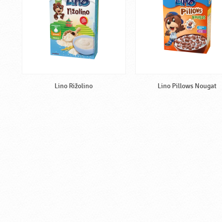
Lino Rižolino
Lino Pillows Nougat