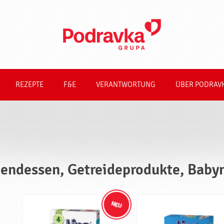
REZEPTE
F&E
VERANTWORTUNG
ÜBER PODRAV
endessen, Getreideprodukte, Baby