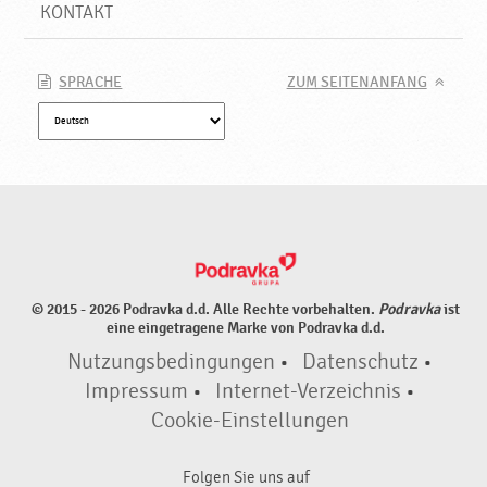
a
KONTAKT
v
k
a
SPRACHE
ZUM SEITENANFANG
© 2015 - 2026 Podravka d.d. Alle Rechte vorbehalten.
Podravka
ist
eine eingetragene Marke von Podravka d.d.
Nutzungsbedingungen
•
Datenschutz
•
Impressum
•
Internet-Verzeichnis
•
Cookie-Einstellungen
Folgen Sie uns auf