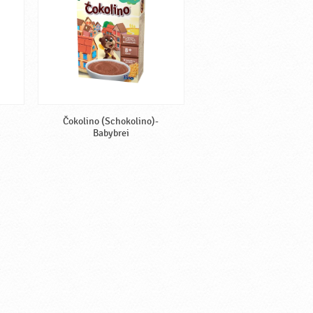
Čokolino (Schokolino)-
Babybrei