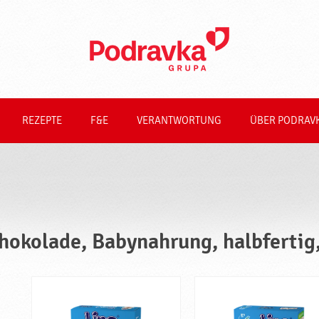
REZEPTE
F&E
VERANTWORTUNG
ÜBER PODRAV
hokolade, Babynahrung, halbfertig,