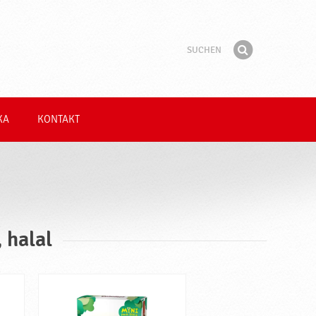
Suchen
Suchbegriff
Finden
KA
KONTAKT
 halal