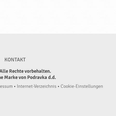
KONTAKT
Alle Rechte vorbehalten.
ne Marke von Podravka d.d.
ressum
•
Internet-Verzeichnis
•
Cookie-Einstellungen