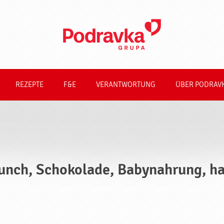
REZEPTE
F&E
VERANTWORTUNG
ÜBER PODRAV
unch, Schokolade, Babynahrung, ha