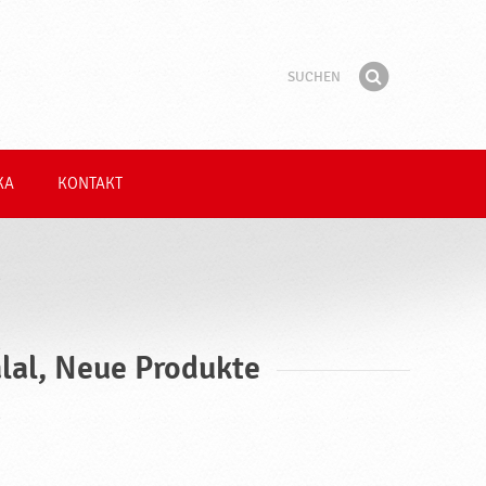
Suchen
Suchbegriff
Finden
KA
KONTAKT
lal, Neue Produkte