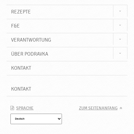
a
v
REZEPTE
k
a
F&E
VERANTWORTUNG
ÜBER PODRAVKA
KONTAKT
KONTAKT
SPRACHE
ZUM SEITENANFANG