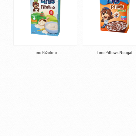
Lino Rižolino
Lino Pillows Nougat