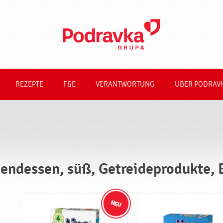
REZEPTE
F&E
VERANTWORTUNG
ÜBER PODRAV
endessen, süß, Getreideprodukte, 