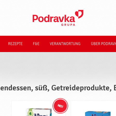
REZEPTE
F&E
VERANTWORTUNG
ÜBER PODRAV
endessen, süß, Getreideprodukte,