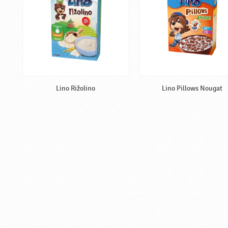
Lino Rižolino
Lino Pillows Nougat