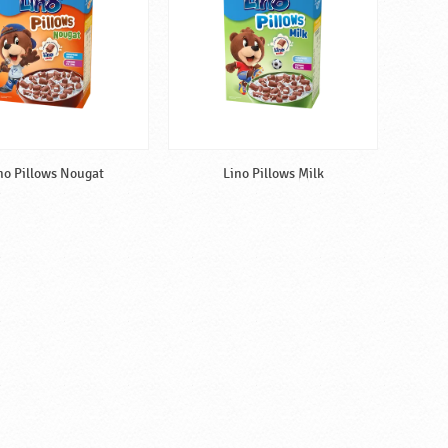
no Pillows Nougat
Lino Pillows Milk