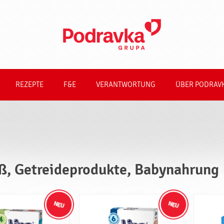
REZEPTE
F&E
VERANTWORTUNG
ÜBER PODRAV
ß, Getreideprodukte, Babynahrung