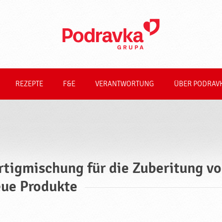
REZEPTE
F&E
VERANTWORTUNG
ÜBER PODRAV
rtigmischung für die Zuberitung vo
ue Produkte