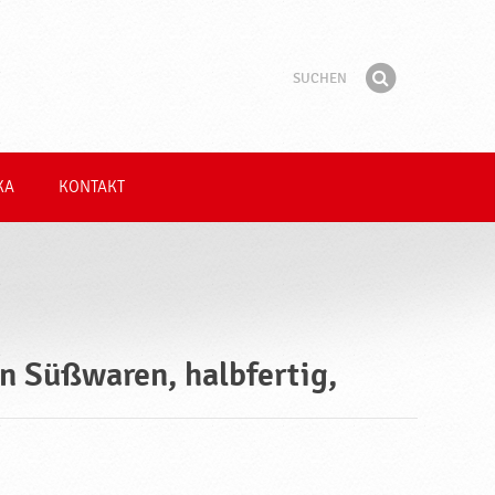
Suchen
Suchbegriff
Finden
KA
KONTAKT
n Süßwaren, halbfertig,