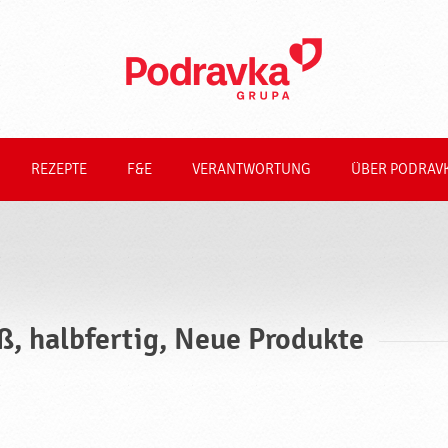
REZEPTE
F&E
VERANTWORTUNG
ÜBER PODRAV
ß, halbfertig, Neue Produkte