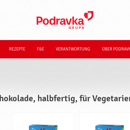
REZEPTE
F&E
VERANTWORTUNG
ÜBER PODRAV
hokolade, halbfertig, für Vegetarie