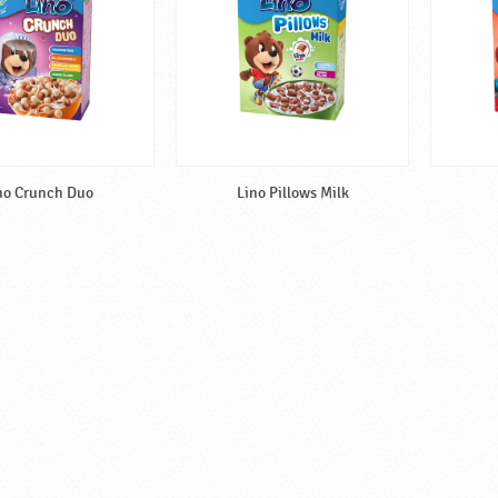
no Crunch Duo
Lino Pillows Milk