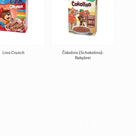
Lino Crunch
Čokolino (Schokolino)-
Babybrei