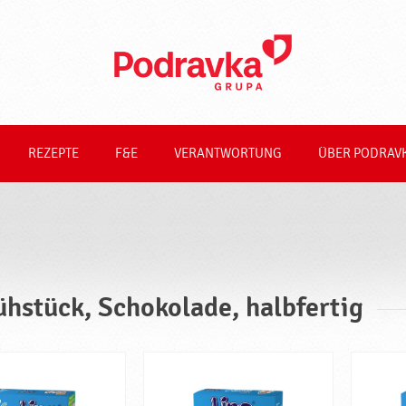
REZEPTE
F&E
VERANTWORTUNG
ÜBER PODRAV
ühstück, Schokolade, halbfertig