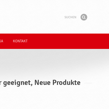
Suchen
Suchbegriff
Finden
KA
KONTAKT
er geeignet, Neue Produkte