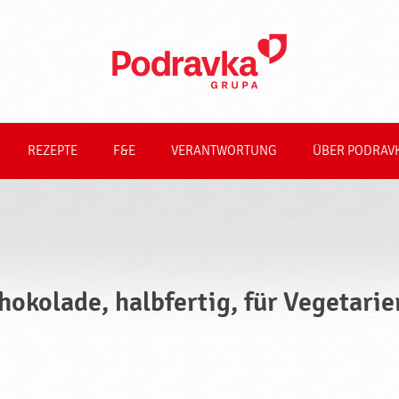
REZEPTE
F&E
VERANTWORTUNG
ÜBER PODRAV
hokolade, halbfertig, für Vegetari