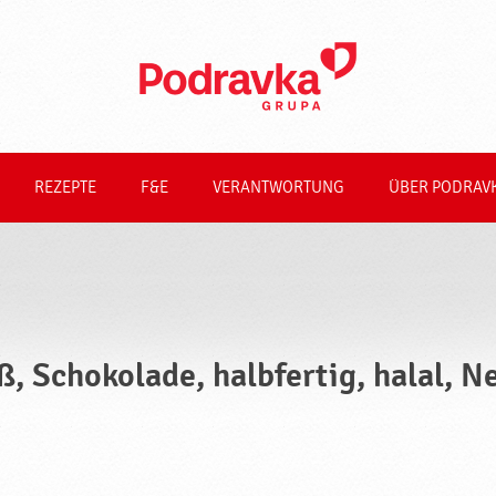
REZEPTE
F&E
VERANTWORTUNG
ÜBER PODRAV
ß, Schokolade, halbfertig, halal, 