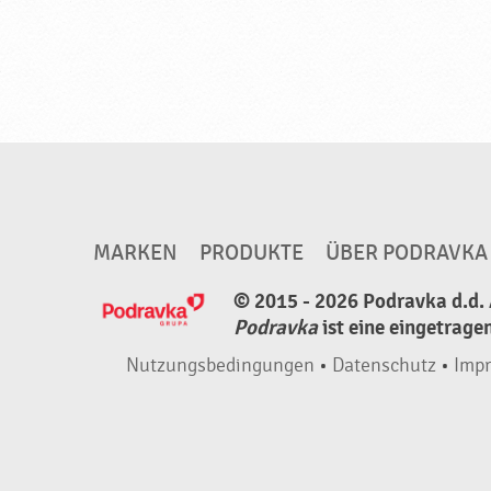
l
,
N
e
u
e
P
r
MARKEN
PRODUKTE
ÜBER PODRAVKA
o
© 2015 - 2026 Podravka d.d. 
d
Podravka
ist eine eingetrage
u
k
Nutzungsbedingungen
•
Datenschutz
•
Imp
t
e
♥